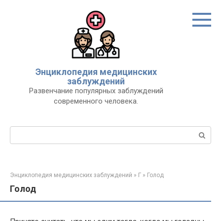
Перейти
к
контенту
Энциклопедия медицинских
заблуждений
Развенчание популярных заблуждений
современного человека.
Поиск:
Энциклопедия медицинских заблуждений
»
Г
»
Голод
Голод