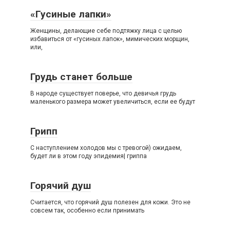
«Гусиные лапки»
Женщины, делающие себе подтяжку лица с целью
избавиться от «гусиных лапок», мимических морщин,
или,
Грудь станет больше
В народе существует поверье, что девичья грудь
маленького размера может увеличиться, если ее будут
Грипп
С наступлением холодов мы с тревогой) ожидаем,
будет ли в этом году эпидемия| гриппа
Горячий душ
Считается, что горячий душ полезен для кожи. Это не
совсем так, особенно если принимать