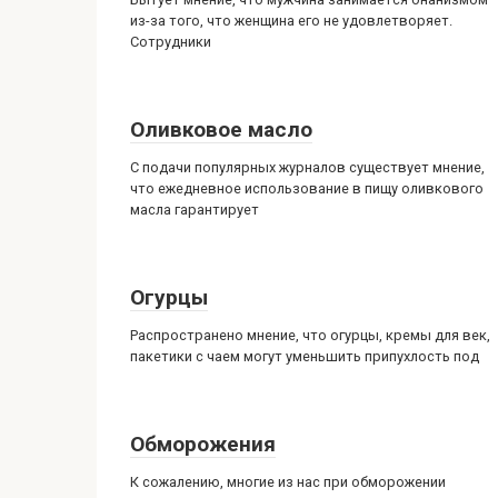
из-за того, что женщина его не удовлетворяет.
Сотрудники
Оливковое масло
С подачи популярных журналов существует мнение,
что ежедневное использование в пищу оливкового
масла гарантирует
Огурцы
Распространено мнение, что огурцы, кремы для век,
пакетики с чаем могут уменьшить припухлость под
Обморожения
К сожалению, многие из нас при обморожении