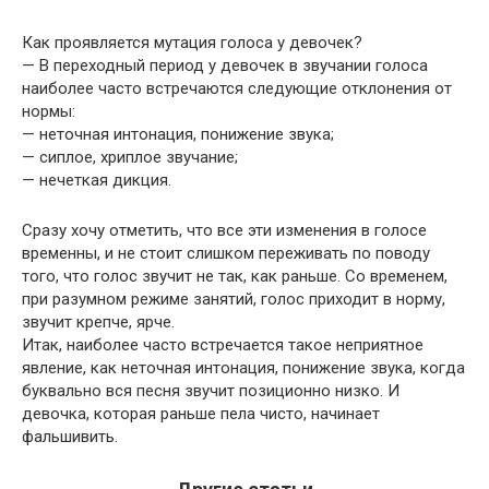
Как проявляется мутация голоса у девочек?
— В переходный период у девочек в звучании голоса
наиболее часто встречаются следующие отклонения от
нормы:
— неточная интонация, понижение звука;
— сиплое, хриплое звучание;
— нечеткая дикция.
Сразу хочу отметить, что все эти изменения в голосе
временны, и не стоит слишком переживать по поводу
того, что голос звучит не так, как раньше. Со временем,
при разумном режиме занятий, голос приходит в норму,
звучит крепче, ярче.
Итак, наиболее часто встречается такое неприятное
явление, как неточная интонация, понижение звука, когда
буквально вся песня звучит позиционно низко. И
девочка, которая раньше пела чисто, начинает
фальшивить.