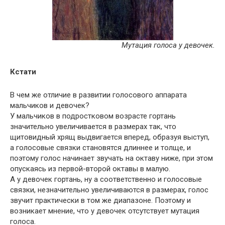
Мутация голоса у девочек.
Кстати
В чем же отличие в развитии голосового аппарата
мальчиков и девочек?
У мальчиков в подростковом возрасте гортань
значительно увеличивается в размерах так, что
щитовидный хрящ выдвигается вперед, образуя выступ,
а голосовые связки становятся длиннее и толще, и
поэтому голос начинает звучать на октаву ниже, при этом
опускаясь из первой-второй октавы в малую.
А у девочек гортань, ну а соответственно и голосовые
связки, незначительно увеличиваются в размерах, голос
звучит практически в том же диапазоне. Поэтому и
возникает мнение, что у девочек отсутствует мутация
голоса.