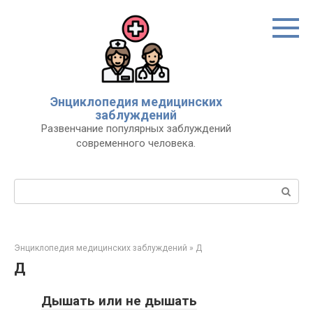
Перейти
к
контенту
Энциклопедия медицинских
заблуждений
Развенчание популярных заблуждений
современного человека.
Поиск:
Энциклопедия медицинских заблуждений
»
Д
Д
Дышать или не дышать