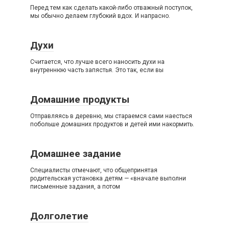
Перед тем как сделать какой-либо отважный поступок,
мы обычно делаем глубокий вдох. И напрасно.
Духи
Считается, что лучше всего наносить духи на
внутреннюю часть запястья. Это так, если вы
Домашние продукты
Отправляясь в деревню, мы стараемся сами наесться
побольше домашних продуктов и детей ими накормить.
Домашнее задание
Специалисты отмечают, что общепринятая
родительская установка детям — «вначале выполни
письменные задания, а потом
Долголетие