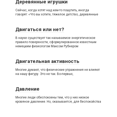
Деревянные игрушки
Сейчас, когда хотят над кем-то пошутить, иногда
говорят: «Что вы хотите, тяжелое детство, деревянные
Двигаться или нет?
В науке существует так называемое энергетическое
правило поверхности, сформулированное известным
немецким физиологом Максом Рубнером
Двигательная активность
Многие думают, что физические упражнения не влияют
на нашу фигуру. Это не так. Во-первых,
Давление
Многие люди обеспокоены тем, что у них низкое
кровяное давление. Но, оказывается, для беспокойства