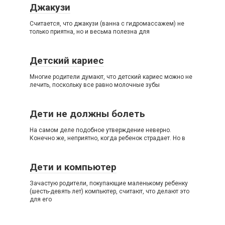
Джакузи
Считается, что джакузи (ванна с гидромассажем) не
только приятна, но и весьма полезна для
Детский кариес
Многие родители думают, что детский кариес можно не
лечить, поскольку все равно молочные зубы
Дети не должны болеть
На самом деле подобное утверждение неверно.
Конечно же, неприятно, когда ребенок страдает. Но в
Дети и компьютер
Зачастую родители, покупающие маленькому ребенку
(шесть-девять лет) компьютер, считают, что делают это
для его