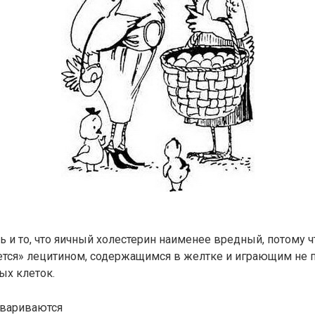
ь и то, что яичный холестерин наименее вредный, потому ч
тся» лецитином, содержащимся в желтке и играющим не
ых клеток.
евариваются