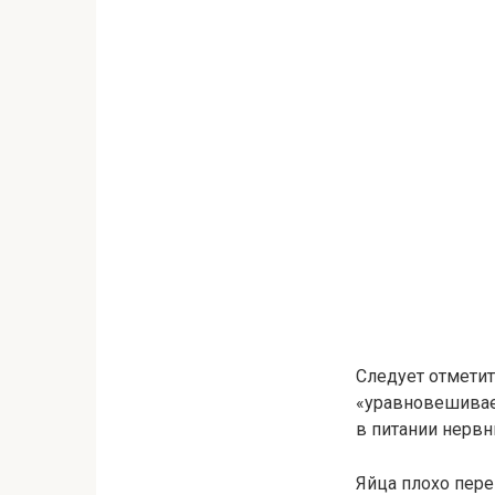
Следует отметит
«уравновешивае
в питании нервн
Яйца плохо пер