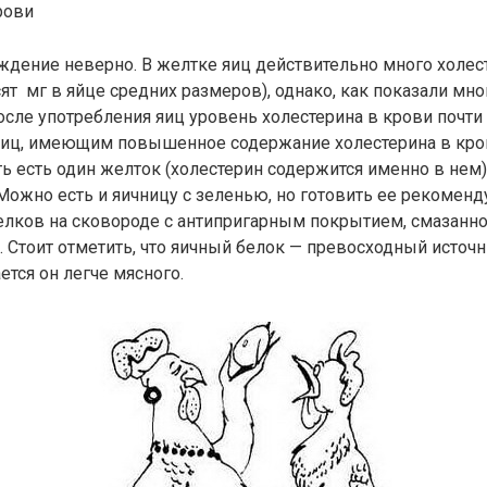
рови
дение неверно. В желтке яиц действительно много холес
ят мг в яйце средних размеров), однако, как показали мн
осле употребления яиц уровень холестерина в крови почти
иц, имеющим повышенное содержание холестерина в кро
 есть один желток (холестерин содержится именно в нем)
Можно есть и яичницу с зеленью, но готовить ее рекоменду
елков на сковороде с антипригарным покрытием, смазанно
 Стоит отметить, что яичный белок — превосходный источн
ется он легче мясного.