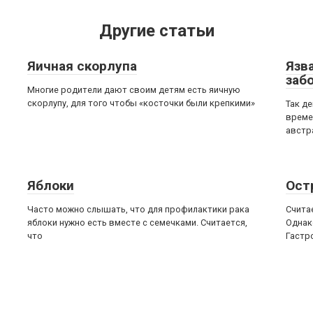
Другие статьи
Яичная скорлупа
Язв
заб
Многие родители дают своим детям есть яичную
скорлупу, для того чтобы «косточки были крепкими»
Так д
време
австр
Яблоки
Ост
Часто можно слышать, что для профилактики рака
Счита
яблоки нужно есть вместе с семечками. Считается,
Однак
что
Гастр