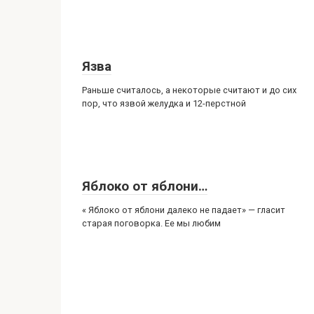
Язва
Раньше считалось, а некоторые считают и до сих
пор, что язвой желудка и 12-перстной
Яблоко от яблони…
« Яблоко от яблони далеко не падает» — гласит
старая поговорка. Ее мы любим