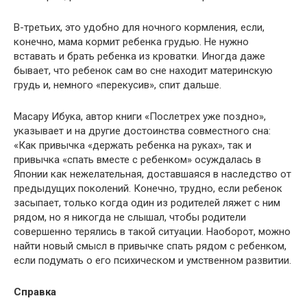
В-третьих, это удобно для ночного кормления, если,
конечно, мама кормит ребенка грудью. Не нужно
вставать и брать ребенка из кроватки. Иногда даже
бывает, что ребенок сам во сне находит материнскую
грудь и, немного «перекусив», спит дальше.
Масару Ибука, автор книги «Послетрех уже поздно»,
указывает и на другие достоинства совместного сна:
«Как привычка «держать ребенка на руках», так и
привычка «спать вместе с ребенком» осуждалась в
Японии как нежелательная, доставшаяся в наследство от
предыдущих поколений. Конечно, трудно, если ребенок
засыпает, только когда один из родителей ляжет с ним
рядом, но я никогда не слышал, чтобы родители
совершенно терялись в такой ситуации. Наоборот, можно
найти новый смысл в привычке спать рядом с ребенком,
если подумать о его психическом и умственном развитии.
Справка