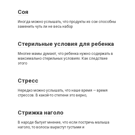
Соя
Иногда можно услышать, что продукты из сои способны
заменить чуть ли не весь набор
Стерильные условия для ребенка
Многие мамы думают, что ребенка нужно содержать в
максимально стерильных условиях. Как следствие
этого
Стресс
Нередко можно услышать, что наше время — время
стрессов. В какой-то степени это верно,
Стрижка наголо
В народе бытует мнение, что если постричь малыша
наголо, то волосы вырастут густыми и