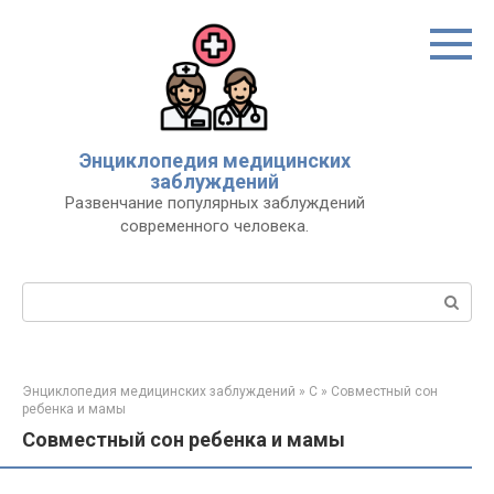
Перейти
к
контенту
Энциклопедия медицинских
заблуждений
Развенчание популярных заблуждений
современного человека.
Поиск:
Энциклопедия медицинских заблуждений
»
С
»
Совместный сон
ребенка и мамы
Совместный сон ребенка и мамы