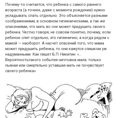
Почему-то считается, что ребенка с самого раннего
возраста (а точнее, даже с момента рождения) нужно
укладывать спать отдельно. Это объясняется разными
соображениями, в основном гигиеническими, а так же
опасениями, что мать во сне может придушить своего
ребенка. Честно говоря, не совсем понятно, почему, если
ребенок спит отдельно, это гигиенично, а когда рядом с
мамой — наоборот. А насчет опасений того, что мама
может придушить ребенка, то они кажутся слишком уж
надуманными. Как пишет Б.П. Никитин: «…
Вероятностьтакого события ничтожна мала: только
пьяная или смертельно уставшая мать не почувствует
своего ребенка».