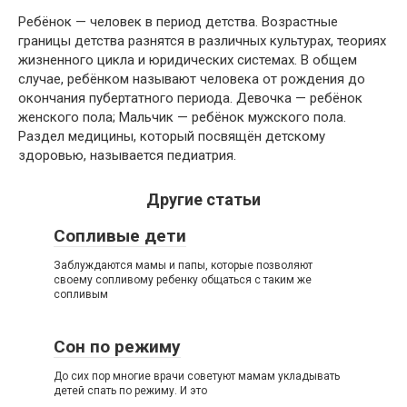
Ребёнок — человек в период детства. Возрастные
границы детства разнятся в различных культурах, теориях
жизненного цикла и юридических системах. В общем
случае, ребёнком называют человека от рождения до
окончания пубертатного периода. Девочка — ребёнок
женского пола; Мальчик — ребёнок мужского пола.
Раздел медицины, который посвящён детскому
здоровью, называется педиатрия.
Другие статьи
Сопливые дети
Заблуждаются мамы и папы, которые позволяют
своему сопливому ребенку общаться с таким же
сопливым
Сон по режиму
До сих пор многие врачи советуют мамам укладывать
детей спать по режиму. И это