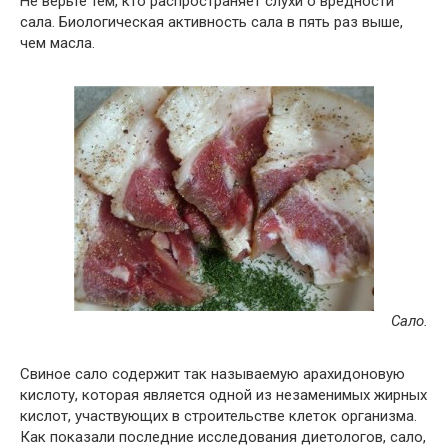
Не верьте тем, кто распространяет слухи о вредности
сала. Биологическая активность сала в пять раз выше,
чем масла.
Сало.
Свиное сало содержит так называемую арахидоновую
кислоту, которая является одной из незаменимых жирных
кислот, участвующих в строительстве клеток организма.
Как показали последние исследования диетологов, сало,