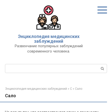
Перейти
к
контенту
Энциклопедия медицинских
заблуждений
Развенчание популярных заблуждений
современного человека.
Поиск:
Энциклопедия медицинских заблуждений
»
С
»
Сало
Сало