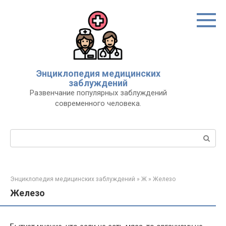
Перейти
к
контенту
Энциклопедия медицинских
заблуждений
Развенчание популярных заблуждений
современного человека.
Поиск:
Энциклопедия медицинских заблуждений
»
Ж
»
Железо
Железо