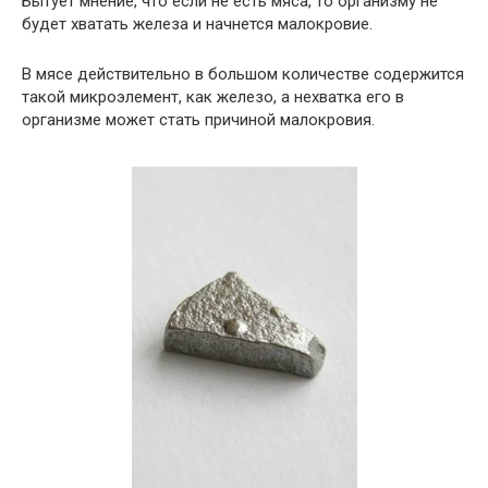
Бытует мнение, что если не есть мяса, то организму не
будет хватать железа и начнется малокровие.
В мясе действительно в большом количестве содержится
такой микроэлемент, как железо, а нехватка его в
организме может стать причиной малокровия.