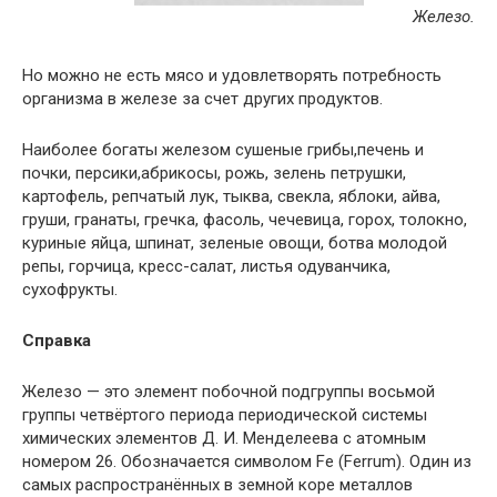
Железо.
Но можно не есть мясо и удовлетворять потребность
организма в железе за счет других продуктов.
Наиболее богаты железом сушеные грибы,печень и
почки, персики,абрикосы, рожь, зелень петрушки,
картофель, репчатый лук, тыква, свекла, яблоки, айва,
груши, гранаты, гречка, фасоль, чечевица, горох, толокно,
куриные яйца, шпинат, зеленые овощи, ботва молодой
репы, горчица, кресс-салат, листья одуванчика,
сухофрукты.
Справка
Железо — это элемент побочной подгруппы восьмой
группы четвёртого периода периодической системы
химических элементов Д. И. Менделеева с атомным
номером 26. Обозначается символом Fe (Ferrum). Один из
самых распространённых в земной коре металлов