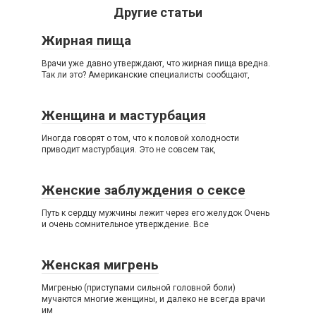
Другие статьи
Жирная пища
Врачи уже давно утверждают, что жирная пища вредна.
Так ли это? Американские специалисты сообщают,
Женщина и мастурбация
Иногда говорят о том, что к половой холодности
приводит мастурбация. Это не совсем так,
Женские заблуждения о сексе
Путь к сердцу мужчины лежит через его желудок Очень
и очень сомнительное утверждение. Все
Женская мигрень
Мигренью (приступами сильной головной боли)
мучаются многие женщины, и далеко не всегда врачи
им