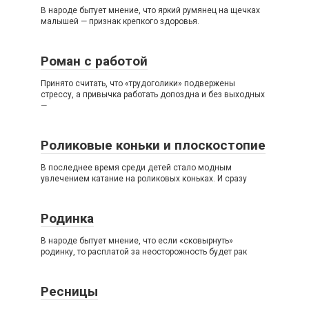
В народе бытует мнение, что яркий румянец на щечках
малышей — признак крепкого здоровья.
Роман с работой
Принято считать, что «трудоголики» подвержены
стрессу, а привычка работать допоздна и без выходных
—
Роликовые коньки и плоскостопие
В последнее время среди детей стало модным
увлечением катание на роликовых коньках. И сразу
Родинка
В народе бытует мнение, что если «сковырнуть»
родинку, то расплатой за неосторожность будет рак
Ресницы