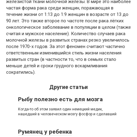
железистой ткани молочной железы. В мире это наиболее
частая форма рака среди женщин, поражающая в
течение жизни от 1:13 до 1:9 женщин в возрасте от 13 до
90 лет. Это также второе по частоте после рака лёгких
онкологическое заболевание в популяции в целом (также
считая и мужское население). Количество случаев рака
молочной железы в развитых странах резко увеличилось
после 1970-х годов. За этот феномен считают частично
ответственным изменившийся стиль жизни населения
развитых стран (в частности то, что в семьях стало
меньше детей и сроки грудного вскармливания
сократились).
Другие статьи
Рыбу полезно есть для мозга
Когда-то об этом заявил один немецкий медик,
нашедший в человеческом мозгу фосфор и сделавший
Румянец у ребенка