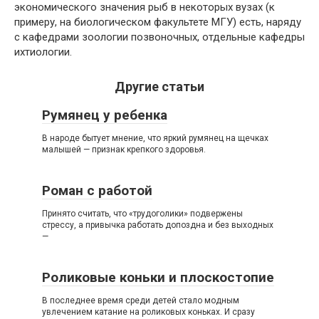
экономического значения рыб в некоторых вузах (к
примеру, на биологическом факультете МГУ) есть, наряду
с кафедрами зоологии позвоночных, отдельные кафедры
ихтиологии.
Другие статьи
Румянец у ребенка
В народе бытует мнение, что яркий румянец на щечках
малышей — признак крепкого здоровья.
Роман с работой
Принято считать, что «трудоголики» подвержены
стрессу, а привычка работать допоздна и без выходных
—
Роликовые коньки и плоскостопие
В последнее время среди детей стало модным
увлечением катание на роликовых коньках. И сразу