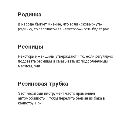
Родинка
В народе бытует мнение, что если «сковырнуть»
родинку, то расплатой за неосторожность будет рак
Ресницы
Некоторые женщины утверждают: что, если регулярно
подрезать ресницы и смазывать их подсолнечным
маслом, они
Резиновая трубка
Этот нехитрый инструмент часто применяют
автомобилисты, чтобы перелить бензин из бака в
канистру. При