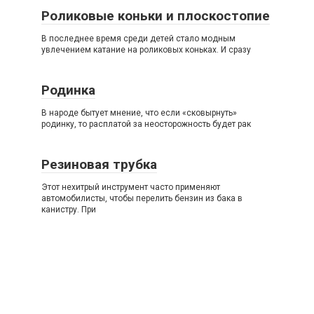
Роликовые коньки и плоскостопие
В последнее время среди детей стало модным
увлечением катание на роликовых коньках. И сразу
Родинка
В народе бытует мнение, что если «сковырнуть»
родинку, то расплатой за неосторожность будет рак
Резиновая трубка
Этот нехитрый инструмент часто применяют
автомобилисты, чтобы перелить бензин из бака в
канистру. При