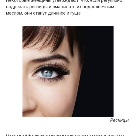
Некоторые женщины утверждают: что, если регулярно
подрезать ресницы и смазывать их подсолнечным
маслом, они станут длиннее и гуще.
Ресницы.