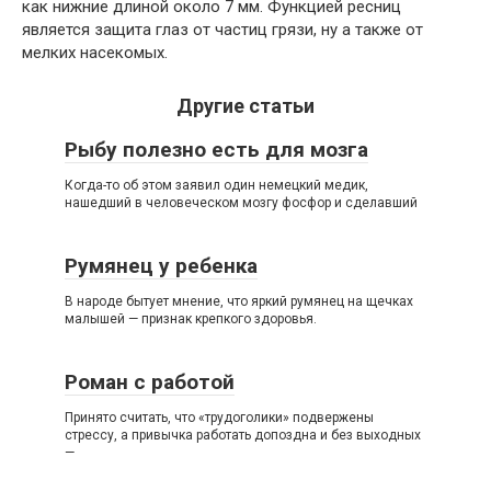
как нижние длиной около 7 мм. Функцией ресниц
является защита глаз от частиц грязи, ну а также от
мелких насекомых.
Другие статьи
Рыбу полезно есть для мозга
Когда-то об этом заявил один немецкий медик,
нашедший в человеческом мозгу фосфор и сделавший
Румянец у ребенка
В народе бытует мнение, что яркий румянец на щечках
малышей — признак крепкого здоровья.
Роман с работой
Принято считать, что «трудоголики» подвержены
стрессу, а привычка работать допоздна и без выходных
—