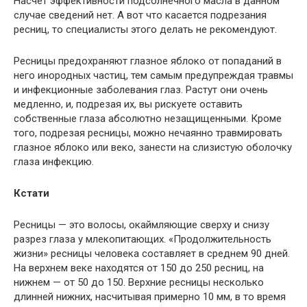
Насчет эффективности подсолнечного масла в данном
случае сведений нет. А вот что касается подрезания
ресниц, то специалисты этого делать не рекомендуют.
Ресницы предохраняют глазное яблоко от попаданий в
него инородных частиц, тем самым предупреждая травмы
и инфекционные заболевания глаз. Растут они очень
медленно, и, подрезая их, вы рискуете оставить
собственные глаза абсолютно незащищенными. Кроме
того, подрезая ресницы, можно нечаянно травмировать
глазное яблоко или веко, занести на слизистую оболочку
глаза инфекцию.
Кстати
Ресницы — это волосы, окаймляющие сверху и снизу
разрез глаза у млекопитающих. «Продолжительность
жизни» ресницы человека составляет в среднем 90 дней.
На верхнем веке находятся от 150 до 250 ресниц, на
нижнем — от 50 до 150. Верхние ресницы несколько
длинней нижних, насчитывая примерно 10 мм, в то время