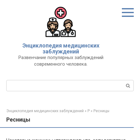
Перейти
к
контенту
Энциклопедия медицинских
заблуждений
Развенчание популярных заблуждений
современного человека.
Поиск:
Энциклопедия медицинских заблуждений
»
Р
»
Ресницы
Ресницы