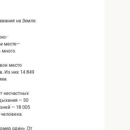
евания на Земле.
чно-
ем месте—
 много.
рвое место
. Из них 14 849
мии.
От несчастных
 дыхания — 50
зней — 18 005
 человека.
омер один». От