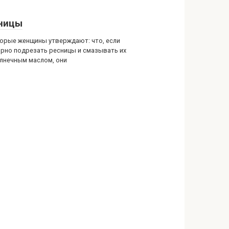
ницы
орые женщины утверждают: что, если
ярно подрезать ресницы и смазывать их
лнечным маслом, они