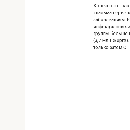
Конечно же, рак
«пальма первенс
заболеваниям. В
инфекционных за
группы больше в
(3,7 млн. жертв)
только затем СПИ