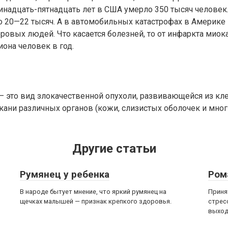
инадцать-пятнадцать лет в США умерло 350 тысяч человек.
о 20—22 тысяч. А в автомобильных катастрофах в Америке 
ровых людей. Что касается болезней, то от инфаркта миок
она человек в год.
— это вид злокачественной опухоли, развивающейся из кл
кани различных органов (кожи, слизистых оболочек и мно
Другие статьи
Румянец у ребенка
Ром
В народе бытует мнение, что яркий румянец на
Приня
щечках малышей — признак крепкого здоровья.
стрес
выход