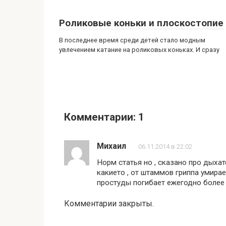
Роликовые коньки и плоскостопие
В последнее время среди детей стало модным
увлечением катание на роликовых коньках. И сразу
Комментарии: 1
Михаил
06.11.2014 в 22:02
Норм статья но , сказано про дыхат
какието , от штаммов гриппа умирае
простуды погибает ежегодно более 
Комментарии закрыты.