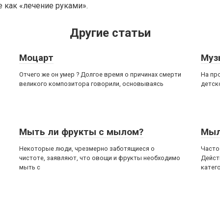
 как «лечение руками».
Другие статьи
Моцарт
Муз
Отчего же он умер ? Долгое время о причинах смерти
На пр
великого композитора говорили, основываясь
детск
Мыть ли фрукты с мылом?
Мы
Некоторые люди, чрезмерно заботящиеся о
Часто
чистоте, заявляют, что овощи и фрукты необходимо
Дейст
мыть с
катег