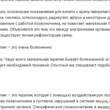
ечно, основными показаниями для визита к врачу-мануалис
и, сколиоз, остеохондроз, радикулит, артроз и некоторые 
язанные с работой позвоночника, но помогает мануальная т
ниях. Объясняется это тем, что между внутренними органа
уществует тесная рефлекторная связь.
пия — это очень болезненно
ак. Чаще всего мануальная терапия бывает болезненной, ес
дел необходимой техникой. Опытный же специалист подо
пия — это терапия, которая с помощью воздействия рук по
ие позвоночника и суставов, нарушений в системе мышц, 
тренних органов. Специфическое словосочетание в медиц