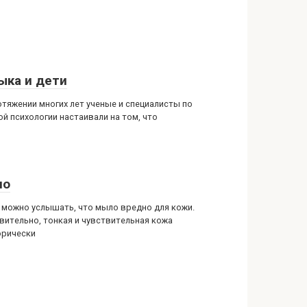
ыка и дети
отяжении многих лет ученые и специалисты по
ой психологии настаивали на том, что
ло
 можно услышать, что мыло вредно для кожи.
вительно, тонкая и чувствительная кожа
орически