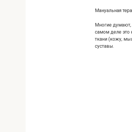
Мануальная тер
Многие думают, 
самом деле это
ткани (кожу, мы
суставы.