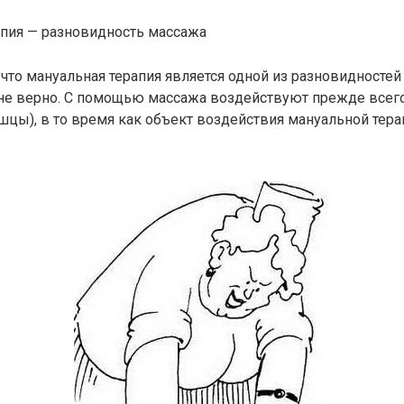
апия — разновидность массажа
что мануальная терапия является одной из разновидностей
 не верно. С помощью массажа воздействуют прежде всего
шцы), в то время как объект воздействия мануальной тера