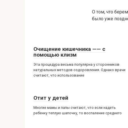
О том, что бере
было уже поздн
Очищение кишечника —— с
помощью клизм
Эта процедура весьма популярна у сторонников
натуральных методов оздоровления. Однако врачи
считают, что использование
Отит у детей
Многие мамы и папы считают, что если надеть
ребенку теплую шапочку, то воспаление среднего