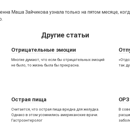
менна Маша Зайчикова узнала только на пятом месяце, когд
о.
Другие статьи
Отрицательные эмоции
Отп
Многие думают, что если бы отрицательных эмоций
«Отдох
не было, то жизнь была бы прекрасна.
так д
Острая пища
ОРЗ
Считается, что острая пища вредна для желудка.
В сов
Однако в этом усомнились американские врачи.
расши
Гастроэнтеролог
забол