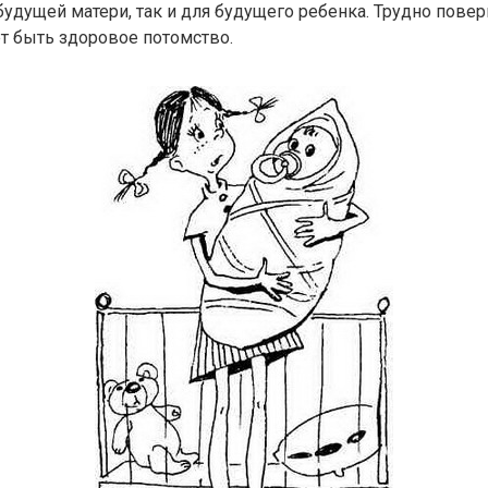
удущей матери, так и для будущего ребенка. Трудно повери
 быть здоровое потомство.