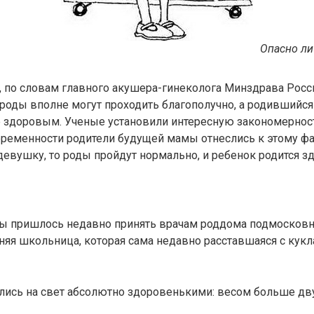
Опасно ли
, по словам главного акушера-гинеколога Минздрава России
 роды вполне могут проходить благополучно, а родившийс
 здоровым. Ученые установили интересную закономерност
ременности родители будущей мамы отнеслись к этому фа
девушку, то роды пройдут нормально, и ребенок родится 
ы пришлось недавно принять врачам роддома подмосковн
няя школьница, которая сама недавно расставшаяся с кукл
лись на свет абсолютно здоровенькими: весом больше дву