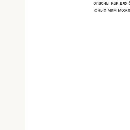
опасны как для б
юных мам может