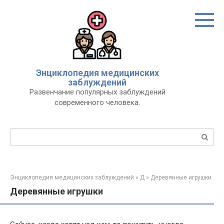
Перейти
к
контенту
Энциклопедия медицинских
заблуждений
Развенчание популярных заблуждений
современного человека.
Поиск:
Энциклопедия медицинских заблуждений
»
Д
»
Деревянные игрушки
Деревянные игрушки