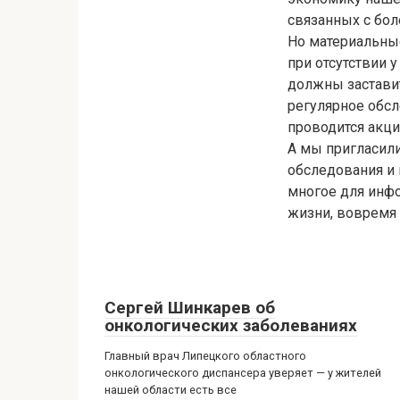
связанных с бо
Но материальны
при отсутствии 
должны заставит
регулярное обсл
проводится акци
А мы пригласили
обследования и 
многое для инф
жизни, вовремя 
Сергей Шинкарев об
онкологических заболеваниях
Главный врач Липецкого областного
онкологического диспансера уверяет — у жителей
нашей области есть все