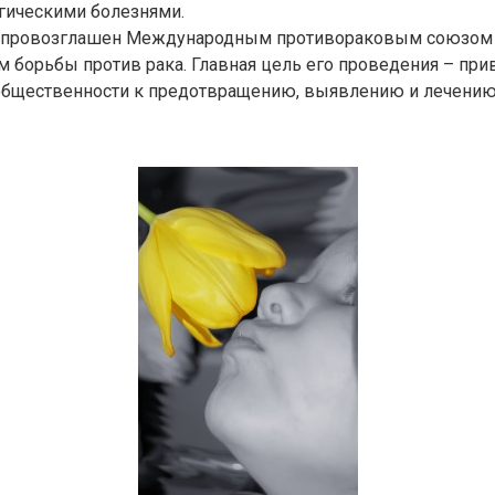
гическими болезнями.
 провозглашен Международным противораковым союзом 
 борьбы против рака. Главная цель его проведения – при
общественности к предотвращению, выявлению и лечению