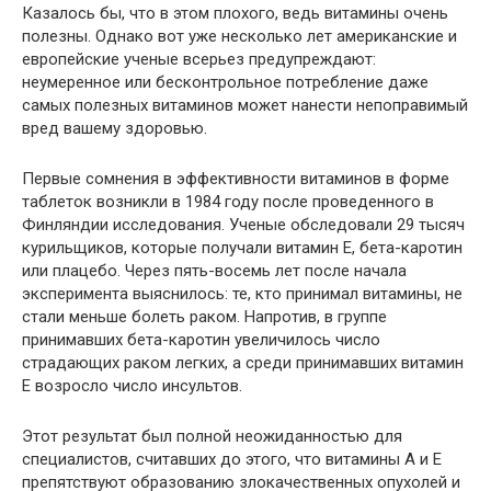
Казалось бы, что в этом плохого, ведь витамины очень
полезны. Однако вот уже несколько лет американские и
европейские ученые всерьез предупреждают:
неумеренное или бесконтрольное потребление даже
самых полезных витаминов может нанести непоправимый
вред вашему здоровью.
Первые сомнения в эффективности витаминов в форме
таблеток возникли в 1984 году после проведенного в
Финляндии исследования. Ученые обследовали 29 тысяч
курильщиков, которые получали витамин Е, бета-каротин
или плацебо. Через пять-восемь лет после начала
эксперимента выяснилось: те, кто принимал витамины, не
стали меньше болеть раком. Напротив, в группе
принимавших бета-каротин увеличилось число
страдающих раком легких, а среди принимавших витамин
Е возросло число инсультов.
Этот результат был полной неожиданностью для
специалистов, считавших до этого, что витамины А и Е
препятствуют образованию злокачественных опухолей и