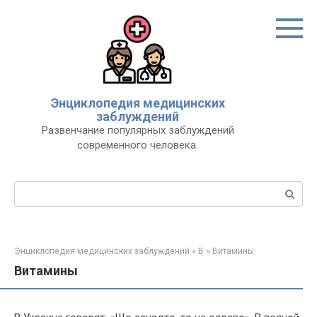
Перейти
к
контенту
Энциклопедия медицинских
заблуждений
Развенчание популярных заблуждений
современного человека.
Поиск:
Энциклопедия медицинских заблуждений
»
В
»
Витамины
Витамины