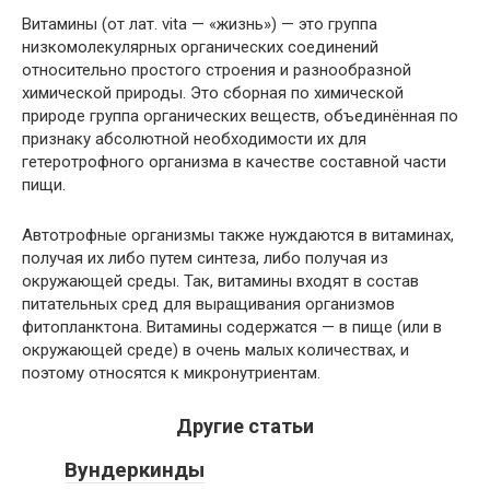
Витамины (от лат. vita — «жизнь») — это группа
низкомолекулярных органических соединений
относительно простого строения и разнообразной
химической природы. Это сборная по химической
природе группа органических веществ, объединённая по
признаку абсолютной необходимости их для
гетеротрофного организма в качестве составной части
пищи.
Автотрофные организмы также нуждаются в витаминах,
получая их либо путем синтеза, либо получая из
окружающей среды. Так, витамины входят в состав
питательных сред для выращивания организмов
фитопланктона. Витамины содержатся — в пище (или в
окружающей среде) в очень малых количествах, и
поэтому относятся к микронутриентам.
Другие статьи
Вундеркинды