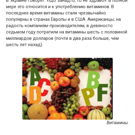
В Украине говорят: «Що занадто, то не здраво». В полной
мере это относится и к употреблению витаминов. В
последнее время витамины стали чрезвычайно
популярны в странах Европы и в США. Американцы, на
радость компаниям-производителям, в девяносто
седьмом году потратили на витамины шесть с половиной
миллиардов долларов (почти в два раза больше, чем
шесть лет назад).
Витамины.