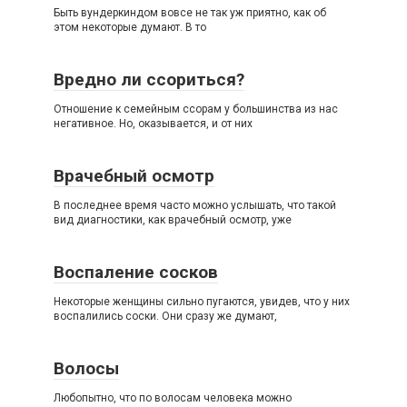
Быть вундеркиндом вовсе не так уж приятно, как об
этом некоторые думают. В то
Вредно ли ссориться?
Отношение к семейным ссорам у большинства из нас
негативное. Но, оказывается, и от них
Врачебный осмотр
В последнее время часто можно услышать, что такой
вид диагностики, как врачебный осмотр, уже
Воспаление сосков
Некоторые женщины сильно пугаются, увидев, что у них
воспалились соски. Они сразу же думают,
Волосы
Любопытно, что по волосам человека можно