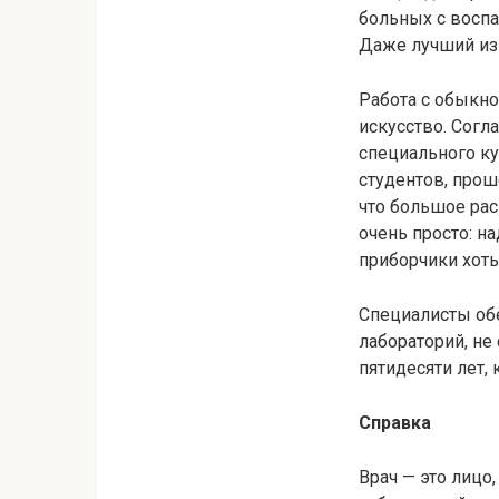
больных с воспа
Даже лучший из 
Работа с обыкн
искусство. Согл
специального ку
студентов, прош
что большое рас
очень просто: н
приборчики хоть
Специалисты обе
лабораторий, не
пятидесяти лет,
Справка
Врач — это лиц