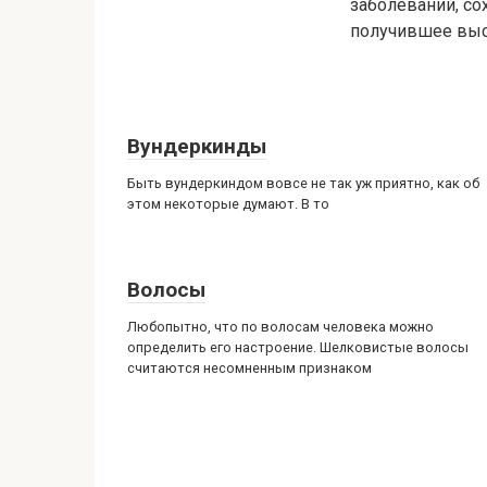
заболеваний, со
получившее выс
Вундеркинды
Быть вундеркиндом вовсе не так уж приятно, как об
этом некоторые думают. В то
Волосы
Любопытно, что по волосам человека можно
определить его настроение. Шелковистые волосы
считаются несомненным признаком