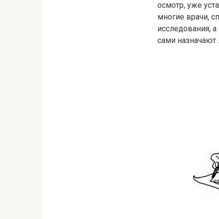
осмотр, уже уст
многие врачи, с
исследования, а
сами назначают 