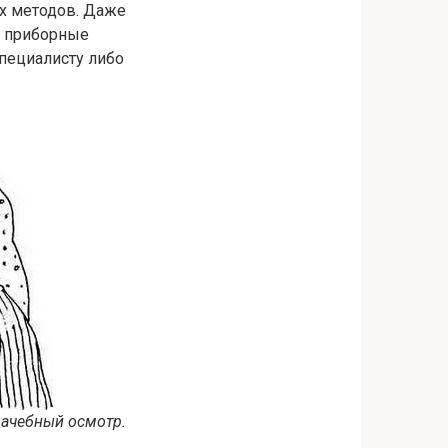
ых методов. Даже
 и приборные
специалисту либо
ачебный осмотр.