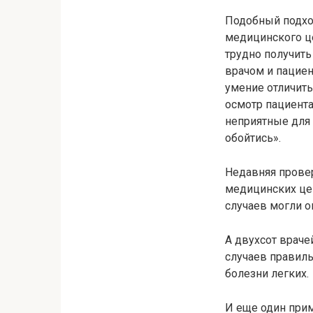
Подобный подхо
медицинского ц
трудно получит
врачом и пациен
умение отличить
осмотр пациента
неприятные для 
обойтись».
Недавняя прове
медицинских цен
случаев могли 
А двухсот враче
случаев правиль
болезни легких.
И еще один прим