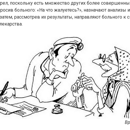
арел, поскольку есть множество других более совершенн
просив больного: «На что жалуетесь?», назначают анализы
 затем, рассмотрев их результаты, направляют больного к 
лекарства.
Вр