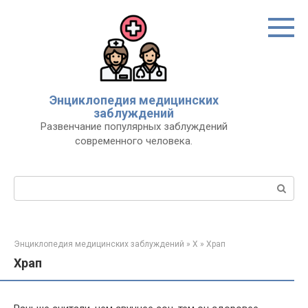
Перейти
к
контенту
Энциклопедия медицинских
заблуждений
Развенчание популярных заблуждений
современного человека.
Поиск:
Энциклопедия медицинских заблуждений
»
Х
»
Храп
Храп