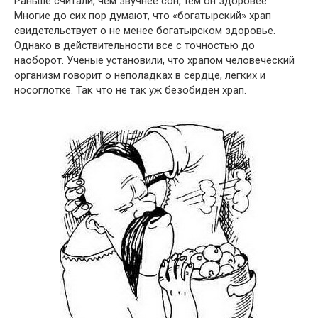
Раньше считали, чем звучнее сон, тем он здоровее.
Многие до сих пор думают, что «богатырский» храп
свидетельствует о не менее богатырском здоровье.
Однако в действительности все с точностью до
наоборот. Ученые установили, что храпом человеческий
организм говорит о неполадках в сердце, легких и
носоглотке. Так что не так уж безобиден храп.