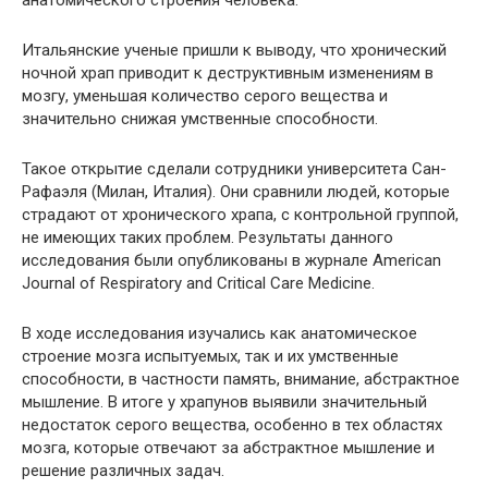
анатомического строения человека.
Итальянские ученые пришли к выводу, что хронический
ночной храп приводит к деструктивным изменениям в
мозгу, уменьшая количество серого вещества и
значительно снижая умственные способности.
Такое открытие сделали сотрудники университета Сан-
Рафаэля (Милан, Италия). Они сравнили людей, которые
страдают от хронического храпа, с контрольной группой,
не имеющих таких проблем. Результаты данного
исследования были опубликованы в журнале American
Journal of Respiratory and Critical Care Medicine.
В ходе исследования изучались как анатомическое
строение мозга испытуемых, так и их умственные
способности, в частности память, внимание, абстрактное
мышление. В итоге у храпунов выявили значительный
недостаток серого вещества, особенно в тех областях
мозга, которые отвечают за абстрактное мышление и
решение различных задач.