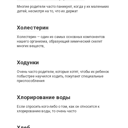
Многие родители часто паникуют, когда у их маленьких
детей, несмотря на то, что их держат
Холестерин
Холестерин — один из самых основных компонентов
нашего организма, образующий химический скелет
многих веществ,
Ходунки
Очень часто родители, которые хотят, чтобы их ребенок
побыстрее научился ходить, покупают специальные
приспособления
Хлорирование воды
Если спросить кого-либо о том, как он относится к
хлорированию воды, то очень часто
Хлеб