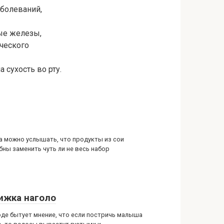
аболеваний,
ые железы,
ческого
 сухость во рту.
а можно услышать, что продукты из сои
бны заменить чуть ли не весь набор
ижка наголо
оде бытует мнение, что если постричь малыша