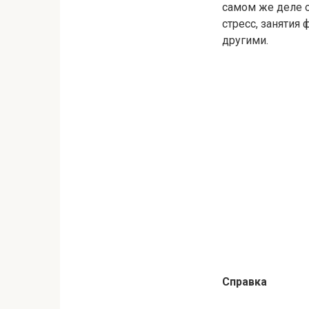
самом же деле о
стресс, заняти
другими.
Справка