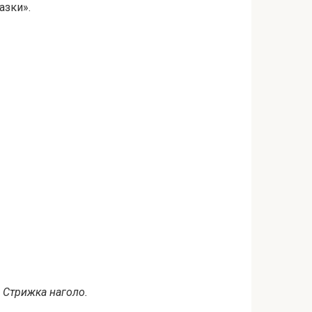
азки».
Стрижка наголо.