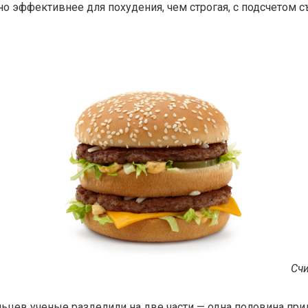
но эффективнее для похудения, чем строгая, с подсчетом 
Счи
ьцев ученые разделили на две части — одна половина пр