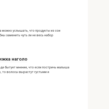
а можно услышать, что продукты из сои
бны заменить чуть ли не весь набор
ижка наголо
оде бытует мнение, что если постричь малыша
о, то волосы вырастут густыми и