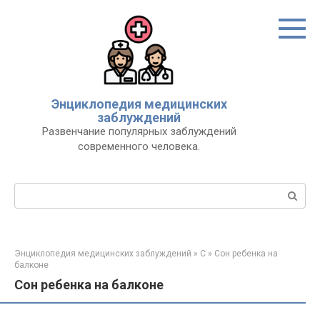
Перейти
к
контенту
Энциклопедия медицинских
заблуждений
Развенчание популярных заблуждений
современного человека.
Поиск:
Энциклопедия медицинских заблуждений
»
С
»
Сон ребенка на
балконе
Сон ребенка на балконе