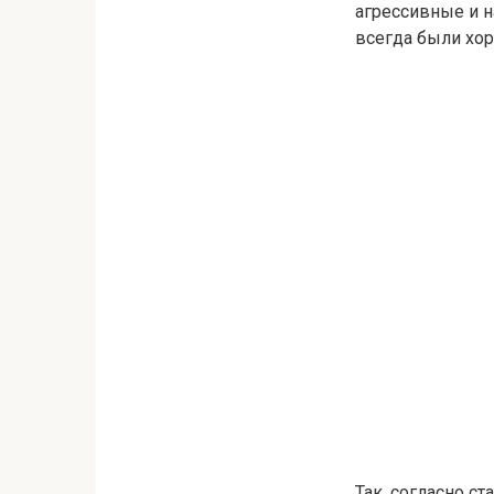
агрессивные и 
всегда были хор
Так, согласно с