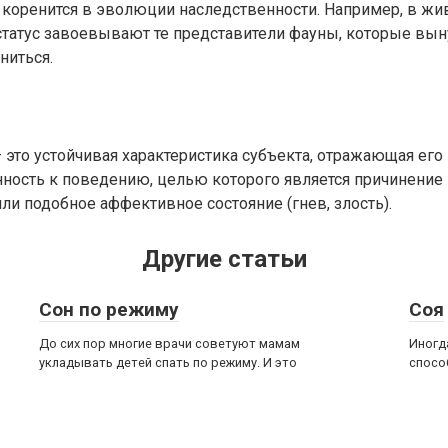
 коренится в эволюции наследственности. Например, в ж
статус завоевывают те представители фауны, которые вы
ниться.
 это устойчивая характеристика субъекта, отражающая его
ность к поведению, целью которого является причинение
и подобное аффективное состояние (гнев, злость).
Другие статьи
Сон по режиму
Соя
До сих пор многие врачи советуют мамам
Иногд
укладывать детей спать по режиму. И это
спосо