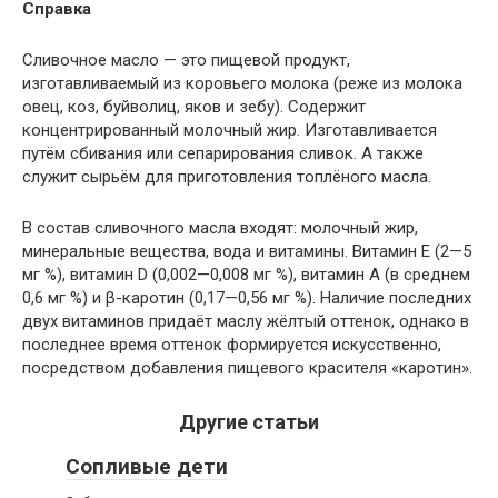
Справка
Сливочное масло — это пищевой продукт,
изготавливаемый из коровьего молока (реже из молока
овец, коз, буйволиц, яков и зебу). Содержит
концентрированный молочный жир. Изготавливается
путём сбивания или сепарирования сливок. А также
служит сырьём для приготовления топлёного масла.
В состав сливочного масла входят: молочный жир,
минеральные вещества, вода и витамины. Витамин Е (2—5
мг %), витамин D (0,002—0,008 мг %), витамин A (в среднем
0,6 мг %) и β-каротин (0,17—0,56 мг %). Наличие последних
двух витаминов придаёт маслу жёлтый оттенок, однако в
последнее время оттенок формируется искусственно,
посредством добавления пищевого красителя «каротин».
Другие статьи
Сопливые дети