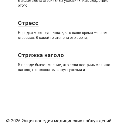
максимально стерильных условиях. Как следствие
этого
Стресс
Нередко можно услышать, что наше время — время
стрессов. В какой-то степени это верно,
Стрижка наголо
В народе бытует мнение, что если постричь малыша
наголо, то волосы вырастут густыми и
© 2026 Энциклопедия медицинских заблуждений