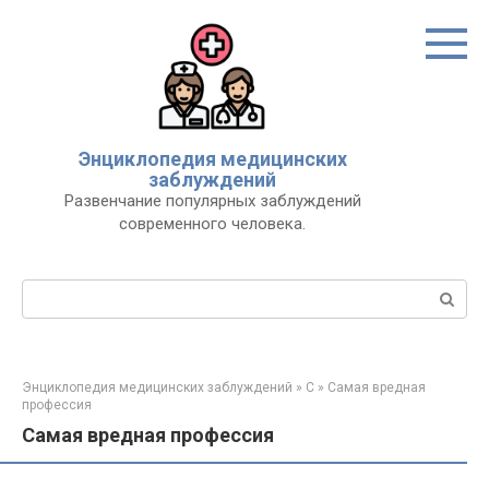
Перейти
к
контенту
Энциклопедия медицинских
заблуждений
Развенчание популярных заблуждений
современного человека.
Поиск:
Энциклопедия медицинских заблуждений
»
С
»
Самая вредная
профессия
Самая вредная профессия