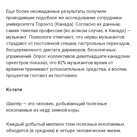
Еще более неожиданные результаты получили
проводившие подобное же исследование сотрудники
университета Торонто (Канада). Согласно их данным,
самая тяжелая профессия (во всяком случае, в Канаде) —
музыкант. Психологи отмечают, что нервы музыкантов
страдают от постоянной спешки, гастрольных переездов,
бесцеремонного диктата дирижеров, бесконечных
упражнений. Опрос коллективов девятнадцати канадских
оркестров показал, что 82% музыкантов время от
времени принимают успокоительные средства, а восемь
процентов глотают их постоянно.
Кстати
Шахтёр — это человек, добывающий полезные
ископаемые из недр земной коры.
Каждый добытый миллион тонн полезных ископаемых
обходится (в среднем) в четыре человеческие жизни.