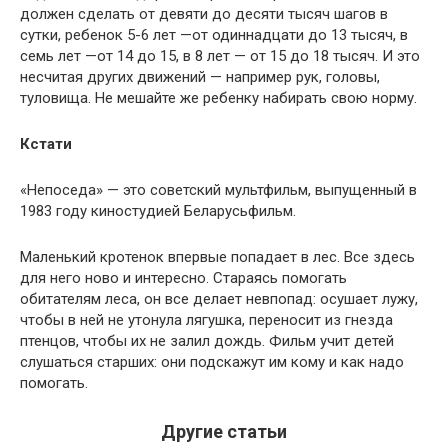
должен сделать от девяти до десяти тысяч шагов в
сутки, ребенок 5-6 лет —от одиннадцати до 13 тысяч, в
семь лет —от 14 до 15, в 8 лет — от 15 до 18 тысяч. И это
несчитая других движений — например рук, головы,
туловища. Не мешайте же ребенку набирать свою норму.
Кстати
«Непоседа» — это советский мультфильм, выпущенный в
1983 году киностудией Беларусьфильм.
Маленький кротенок впервые попадает в лес. Все здесь
для него ново и интересно. Стараясь помогать
обитателям леса, он все делает невпопад: осушает лужу,
чтобы в ней не утонула лягушка, переносит из гнезда
птенцов, чтобы их не залил дождь. Фильм учит детей
слушаться старших: они подскажут им кому и как надо
помогать.
Другие статьи