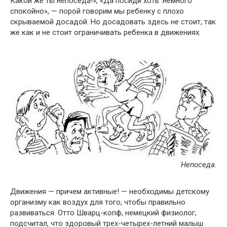
Какой же ты непоседа!», «Да посиди хоть .немного
спокойно», — порой говорим мы ребенку с плохо
скрываемой досадой. Но досадовать здесь не стоит, так
же как и не стоит ограничивать ребенка в движениях.
Непоседа.
Движения — причем активные! — необходимы детскому
организму как воздух для того, чтобы правильно
развиваться. Отто Шварц-копф, немецкий физиолог,
подсчитал, что здоровый трех-четырех-летний малыш