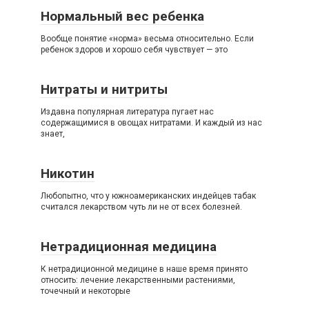
Нормальный вес ребенка
Вообще понятие «норма» весьма относительно. Если
ребенок здоров и хорошо себя чувствует — это
Нитраты и нитриты
Издавна популярная литература пугает нас
содержащимися в овощах нитратами. И каждый из нас
знает,
Никотин
Любопытно, что у южноамериканских индейцев табак
считался лекарством чуть ли не от всех болезней.
Нетрадиционная медицина
К нетрадиционной медицине в наше время принято
относить: лечение лекарственными растениями,
точечный и некоторые