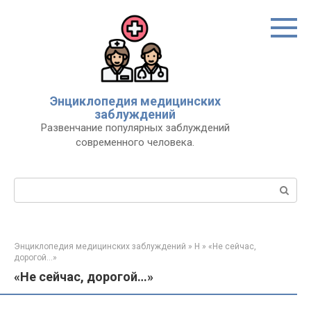
Перейти
к
контенту
Энциклопедия медицинских
заблуждений
Развенчание популярных заблуждений
современного человека.
Поиск:
Энциклопедия медицинских заблуждений
»
Н
»
«Не сейчас,
дорогой…»
«Не сейчас, дорогой…»