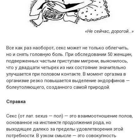
«Не сейчас, дорогой…»
Все как раз наоборот, секс может не только облегчить,
но и снять головную боль. При обследовании 50 женщин,
подверженных частым приступам мигрени, выяснилось,
что у двадцати четырех из них состояние значительно
улучшается при половом контакте. В момент оргазма в
организме резко повышается выделение эндорфинов —
болеутоляющего, созданного самой природой.
Справка
Секс (от лат. sexus — пол) — это взаимоотношение полов,
основанное на инстинкте продолжения рода, но
выходящее далеко за пределы удовлетворения этой
потребности. В узком смысле — это совокупность