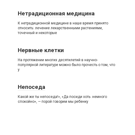
Нетрадиционная медицина
К нетрадиционной медицине в наше время принято
относить: лечение лекарственными растениями,
точечный и некоторые
Нервные клетки
На протяжении многих десятилетий в научно-
популярной литературе можно было прочесть о том, что
у
Непоседа
Какой же ты непоседа!», «Да посиди хоть .немного
спокойно», — порой говорим мы ребенку