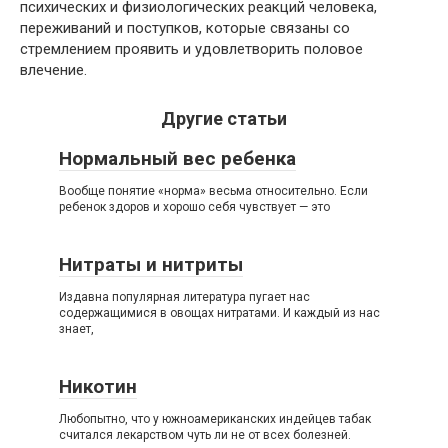
психических и физиологических реакций человека,
переживаний и поступков, которые связаны со
стремлением проявить и удовлетворить половое
влечение.
Другие статьи
Нормальный вес ребенка
Вообще понятие «норма» весьма относительно. Если
ребенок здоров и хорошо себя чувствует — это
Нитраты и нитриты
Издавна популярная литература пугает нас
содержащимися в овощах нитратами. И каждый из нас
знает,
Никотин
Любопытно, что у южноамериканских индейцев табак
считался лекарством чуть ли не от всех болезней.