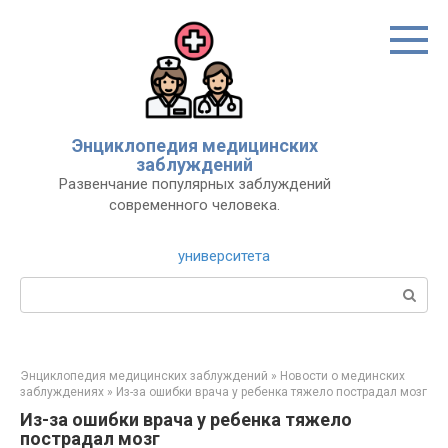
Перейти
к
контенту
Энциклопедия медицинских
заблуждений
Развенчание популярных заблуждений
современного человека.
университета
Поиск:
Энциклопедия медицинских заблуждений
»
Новости о мединских
заблуждениях
»
Из-за ошибки врача у ребенка тяжело пострадал мозг
Из-за ошибки врача у ребенка тяжело
пострадал мозг