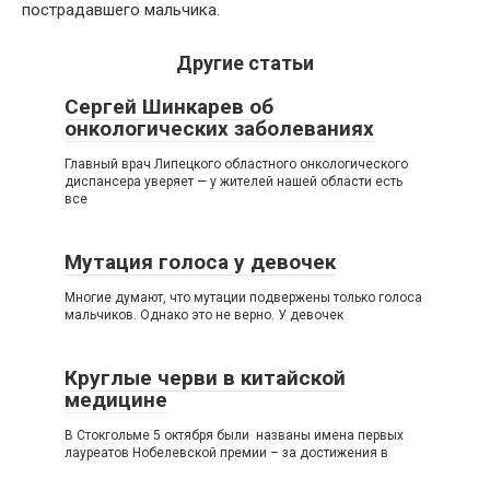
пострадавшего мальчика.
Другие статьи
Сергей Шинкарев об
онкологических заболеваниях
Главный врач Липецкого областного онкологического
диспансера уверяет — у жителей нашей области есть
все
Мутация голоса у девочек
Многие думают, что мутации подвержены только голоса
мальчиков. Однако это не верно. У девочек
Круглые черви в китайской
медицине
В Стокгольме 5 октября были названы имена первых
лауреатов Нобелевской премии – за достижения в