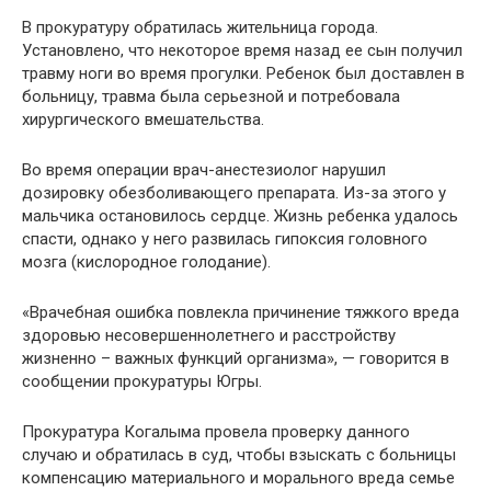
В прокуратуру обратилась жительница города.
Установлено, что некоторое время назад ее сын получил
травму ноги во время прогулки. Ребенок был доставлен в
больницу, травма была серьезной и потребовала
хирургического вмешательства.
Во время операции врач-анестезиолог нарушил
дозировку обезболивающего препарата. Из-за этого у
мальчика остановилось сердце. Жизнь ребенка удалось
спасти, однако у него развилась гипоксия головного
мозга (кислородное голодание).
«Врачебная ошибка повлекла причинение тяжкого вреда
здоровью несовершеннолетнего и расстройству
жизненно – важных функций организма», — говорится в
сообщении прокуратуры Югры.
Прокуратура Когалыма провела проверку данного
случаю и обратилась в суд, чтобы взыскать с больницы
компенсацию материального и морального вреда семье