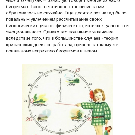
«Все это чепуха», — зачастую говорят многие из нас о
биоритмах. Такое негативное отношение к ним
образовалось не случайно. Еще десяток лет назад было
повальным увлечением рассчитывание своих
биологических циклов: физического, интеллектуального и
эмоционального. Однако это повальное увлечение
вследствие того, что в большинстве случаев «теория
критических дней» не работала, привело к такому же
повальному неприятию биоритмов в целом.