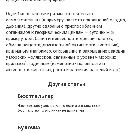
процессом в живой природе.
Одни биологические ритмы относительно
самостоятельны (к примеру, частота сокращений сердца,
дыхания), другие связаны с приспособлением
организмов к геофизическим циклам — суточным (к
примеру, колебания интенсивности деления клеток,
обмена веществ, двигательной активности животных),
приливным (например, открывание и закрывание раковин
у морских моллюсков, связанные с уровнем морских
приливов), годичным (изменение численности и
активности животных, роста и развития растений и др.)
Другие статьи
Бюстгальтер
Часто можно услышать, что если женщина носит
бюстгальтер, то это никак не влияет на
Булочка