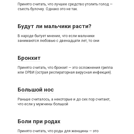
Принято считать, что лучшее средство утолить голод —
съесть булочку. Однако это не так.
Будут ли мальчики расти?
В народе бытует мнение, что если мальчики
занимаются любовью с двенадцати лет, то они
Бронхит
Принято считать, что бронхит — это осложнения гриппа
или ОРВИ (острая респираторная вирусная инфекция).
Большой нос
Раньше считалось, а некоторые и до сих пор считают,
что если у мужчины большой
Боли при родах
Принято считать, что роды для женщины — это