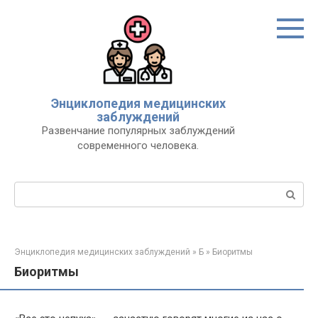
Перейти
к
контенту
Энциклопедия медицинских
заблуждений
Развенчание популярных заблуждений
современного человека.
Поиск:
Энциклопедия медицинских заблуждений
»
Б
»
Биоритмы
Биоритмы