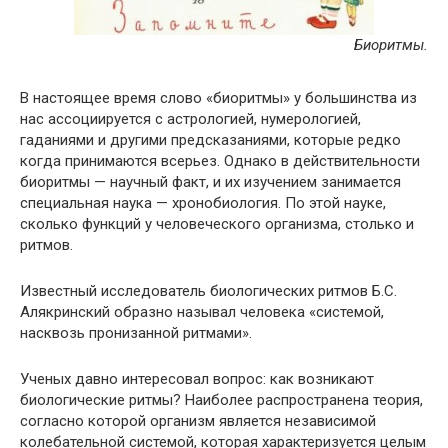
Биоритмы.
В настоящее время слово «биоритмы» у большинства из
нас ассоциируется с астрологией, нумерологией,
гаданиями и другими предсказаниями, которые редко
когда принимаются всерьез. Однако в действительности
биоритмы — научный факт, и их изучением занимается
специальная наука — хронобиология. По этой науке,
сколько функций у человеческого организма, столько и
ритмов.
Известный исследователь биологических ритмов Б.С.
Алякринский образно называл человека «системой,
насквозь пронизанной ритмами».
Ученых давно интересовал вопрос: как возникают
биологические ритмы? Наиболее распространена теория,
согласно которой организм является независимой
колебательной системой, которая характеризуется целым