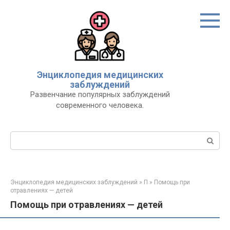
Перейти
к
контенту
Энциклопедия медицинских
заблуждений
Развенчание популярных заблуждений
современного человека.
Поиск:
Энциклопедия медицинских заблуждений
»
П
»
Помощь при
отравлениях — детей
Помощь при отравлениях — детей