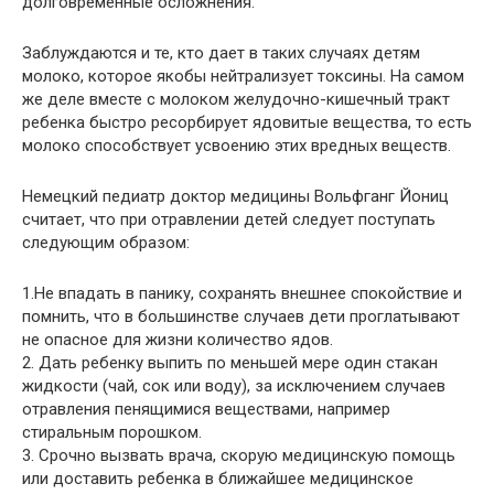
долговременные осложнения.
Заблуждаются и те, кто дает в таких случаях детям
молоко, которое якобы нейтрализует токсины. На самом
же деле вместе с молоком желудочно-кишечный тракт
ребенка быстро ресорбирует ядовитые вещества, то есть
молоко способствует усвоению этих вредных веществ.
Немецкий педиатр доктор медицины Вольфганг Йониц
считает, что при отравлении детей следует поступать
следующим образом:
1.He впадать в панику, сохранять внешнее спокойствие и
помнить, что в большинстве случаев дети проглатывают
не опасное для жизни количество ядов.
2. Дать ребенку выпить по меньшей мере один стакан
жидкости (чай, сок или воду), за исключением случаев
отравления пенящимися веществами, например
стиральным порошком.
3. Срочно вызвать врача, скорую медицинскую помощь
или доставить ребенка в ближайшее медицинское