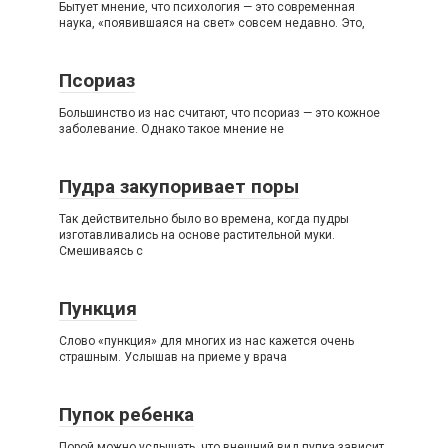
Бытует мнение, что психология — это современная
наука, «появившаяся на свет» совсем недавно. Это,
Псориаз
Большинство из нас считают, что псориаз — это кожное
заболевание. Однако такое мнение не
Пудра закупоривает поры
Так действительно было во времена, когда пудры
изготавливались на основе растительной муки.
Смешиваясь с
Пункция
Слово «пункция» для многих из нас кажется очень
страшным. Услышав на приеме у врача
Пупок ребенка
Порой можно услышать, что внешний вид пупка зависит