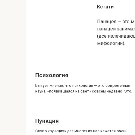
Кстати
Панацея — это м
панацеи занимал
(всё излечивающ
мифологии).
Психология
Бытует мнение, что психология — это современная
наука, «появившаяся на свет» совсем недавно. Это,
Пункция
Слово «пункция» для многих из нас кажется очень