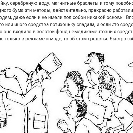
йку, серебряную воду, магнитные браслеты и тому подобно
ного бума эти методы, действительно, прекрасно работали
дям, даже если и не имели под собой никакой основы. Вп
го или иного средства потихоньку спадала, и если это сред
о оно входило в золотой фонд немедикаментозных средств
о только в рекламе и моде, то об этом средстве быстро з