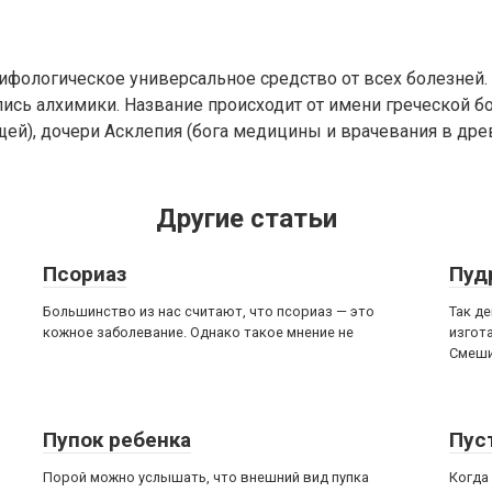
ифологическое универсальное средство от всех болезней
ись алхимики. Название происходит от имени греческой б
ей), дочери Асклепия (бога медицины и врачевания в др
Другие статьи
Псориаз
Пуд
Большинство из нас считают, что псориаз — это
Так д
кожное заболевание. Однако такое мнение не
изгот
Смеши
Пупок ребенка
Пус
Порой можно услышать, что внешний вид пупка
Когда