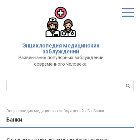
Перейти
к
контенту
Энциклопедия медицинских
заблуждений
Развенчание популярных заблуждений
современного человека.
Поиск:
Энциклопедия медицинских заблуждений
»
Б
»
Банки
Банки