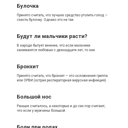
Булочка
Принято считать, что лучшее средство утолить голод —
съесть булочку. Однако это не так.
Будут ли мальчики расти?
В народе бытует мнение, что если мальчики
занимаются любовью с двенадцати лет, то они
Бронхит
Принято считать, что бронхит — это осложнения гриппа
или ОРВИ (острая респираторная вирусная инфекция).
Большой нос
Раньше считалось, а некоторые и до сих пор считают,
что если у мужчины большой
Боли при родах