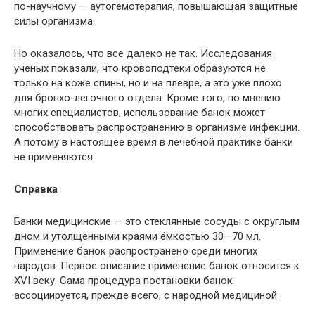
по-научному — аутогемотерапия, повышающая защитные
силы организма.
Но оказалось, что все далеко не так. Исследования
ученых показали, что кровоподтеки образуются не
только на коже спины, но и на плевре, а это уже плохо
для бронхо-легочного отдела. Кроме того, по мнению
многих специалистов, использование банок может
способствовать распространению в организме инфекции.
А потому в настоящее время в лечебной практике банки
не применяются.
Справка
Банки медицинские — это стеклянные сосуды с округлым
дном и утолщёнными краями ёмкостью 30—70 мл.
Применение банок распространено среди многих
народов. Первое описание применение банок относится к
XVI веку. Сама процедура постановки банок
ассоциируется, прежде всего, с народной медициной.