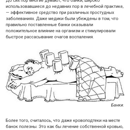
До сих пор многие думают, что банки, широко
использовавшиеся до недавних пор в лечебной практике,
— эффективное средство при различных простудных
заболеваниях. Даже медики были убеждены в том, что
правильно поставленные банки оказывали
положительное влияние на организм и стимулировали
быстрое рассасывание очагов воспаления.
Банки.
Более того, считалось, что даже кровоподтеки на месте
банок полезны. Это как бы лечение собственной кровью,