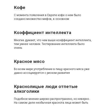
Кофе
С момента появления в Европе кофе о нем было
создано множество мифов, в основном
Коэффициент интеллекта
Многие думают, что чем выше коэффициент интеллекта,
тем умнее человек. Тестирование интеллекта было
очень
Красное мясо
Во всем мире употребление в пищу красного мяса уже
давно ассоциируется с риском развития
Краснолицые люди отпетые
алкоголики
Подобное мнение широко распространено, но неверно.
На самом деле необычная краснота лица может быть