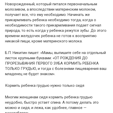
Новорожденный, который питался первоначальным
молозивом, а впоследствии материнским молоком,
получает все, что ему необходимо. Начинать же
прикармливать ребенка необходимо тогда, когда о
необходимости такого прикармливания подает сигнал
природа, то есть когда у ребенка режутся зубы. До этого
времени желудочек ребенка не готов к восприятию
никакой пищи, кроме материнского молока.
Б.П. Никитин пишет: «Мамы, выпишите себе на отдельный
листок крупными буквами: «ОТ РОЖДЕНИЯ ДО
ПРОРЕЗЫВАНИЯ ПЕРВОГО ЗУБА КОРМИТЬ РЕБЕНКА
ТОЛЬКО ГРУДЬЮ, и тогда с болезнями пищеварения ваш
младенец не будет знаком».
Кормить ребенка грудью нужно только сидя
Многим женщинам сидя кормить ребенка грудью
неудобно, быстро устает спина. А потому делать это
можно и сидя, и лежа, как удобнее, главное —
расслабляясь.