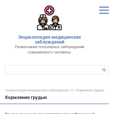
Перейти
к
контенту
Энциклопедия медицинских
заблуждений
Развенчание популярных заблуждений
современного человека.
Поиск:
Энциклопедия медицинских заблуждений
»
К
»
Кормление грудью
Кормление грудью