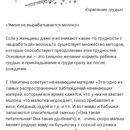
Кормление грудью.
«Уменя не вырабатывается молоко»
Если у женщины даже и возникают какие-то трудности с
«выработкой» молока,то существует множество методов,
которые способствуют преодолению этих трудностей.
Основное же — это сильное желание кормить ребенка
грудью и прикладывание к груди сразу же после
рождения.
Е. Никитина советует начинающим матерям: «Это одно из
самых распространенных заблуждений начинающих
матерей, которым все время кажется, что у них не хватает
молока, что малютка недоедает, плохо прибавляет в
весе, бледный, худой и т.д. и т.п. И вот мамы и бабушки
запасаются спасительной смесью («Она такая
питательная! Она такая удобная!»), и… очень скоро малыш
меняет родную маму на бутылочку с соской: из рожка