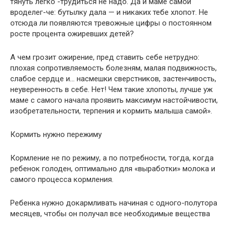
тянуть легко -трудиться не надо. Да и маме самой
вроделег-че: бутылку дала — и никаких тебе хлопот. Не
отсюда ли появляются тревожные цифры о постоянном
росте процента ожиревших детей?
А чем грозит ожирение, пред ставить себе нетрудно:
плохая сопротивляемость болезням, малая подвижность,
слабое сердце и… насмешки сверстников, застенчивость,
неуверенность в себе. Нет! Чем такие хлопоты, лучше уж
маме с самого начала проявить максимум настойчивости,
изобретательности, терпения и кормить малыша самой».
Кормить нужно пережиму
Кормление не по режиму, а по потребности, тогда, когда
ребенок голоден, оптимально для «выработки» молока и
самого процесса кормления.
Ребенка нужно докармливать начиная с одного-полутора
месяцев, чтобы он получал все необходимые вещества