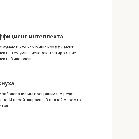
ффициент интеллекта
е думают, что чем выше коэффициент
лекта, тем умнее человек. Тестирование
лекта было очень
снуха
 заболевание мы воспринимаем резко
ивно. И порой напрасно. В полной мере это
ится