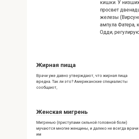
кишки. У низших
просвет двенад
железы (Вирсунг
ампула Фатера, 
Одди, регулиру
Жирная пища
Врачи уже давно утверждают, что жирная пища
вредна. Так ли это? Американские специалисты
сообщают,
Женская мигрень
Мигренью (приступами сильной головной боли)
мучаются многие женщины, и далеко не всегда врачи
им