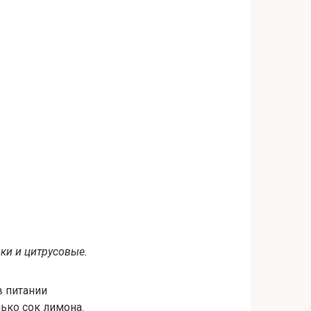
и и цитрусовые.
в питании
ько сок лимона.