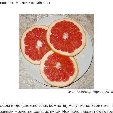
ако это мнение ошибочно.
Желчевыводящие проток
бом виде (свежие соки, компоты) могут использоваться 
езиями желчевыводящих путей. Исключен может быть тол